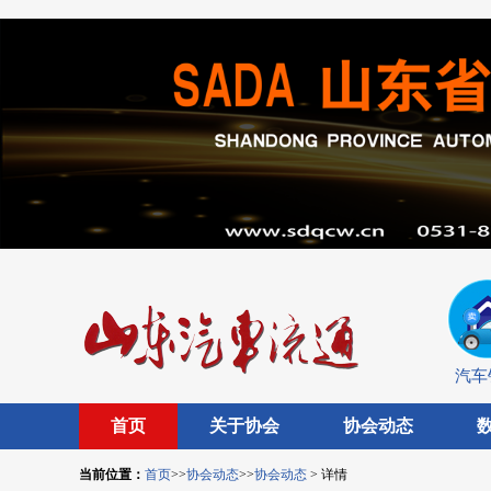
汽车
首页
关于协会
协会动态
当前位置：
首页
>>
协会动态
>>
协会动态
> 详情