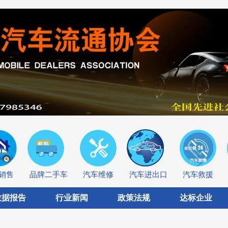
销售
品牌二手车
汽车维修
汽车进出口
汽车救援
数据报告
行业新闻
政策法规
达标企业