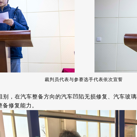
裁判员代表与参赛选手代表依次宣誓
组别，在汽车整备方向的汽车凹陷无损修复、汽车玻璃
整备修复能力。