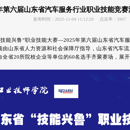
25年第六届山东省汽车服务行业职业技能竞
发布时间：2025-11-04 11:12:29
点击率：3967
省“技能兴鲁”职业技能大赛—2025年第六届山东省汽
项由山东省人力资源和社会保障厅指导，山东省汽车流
全省20所院校企业等单位的60名选手齐聚赛场，展