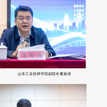
山东工业技师学院副院长董振涛
维民