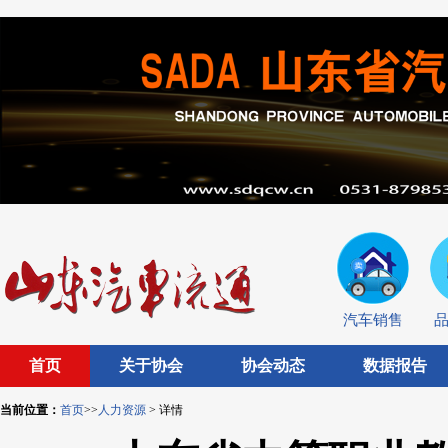
汽车销售
首页
关于协会
协会动态
数据报告
当前位置：
首页
>>
人力资源
> 详情