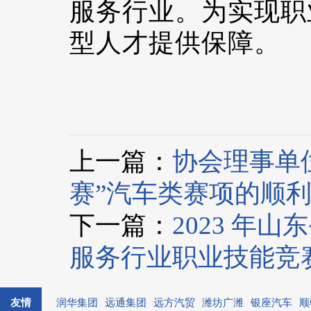
服务行业。为实现职
型人才提供保障。
上一篇：
协会理事单
赛”汽车类赛项的顺
下一篇：
2023 年
服务行业职业技能竞
友情
润华集团
远通集团
远方汽贸
潍坊广潍
银座汽车
顺