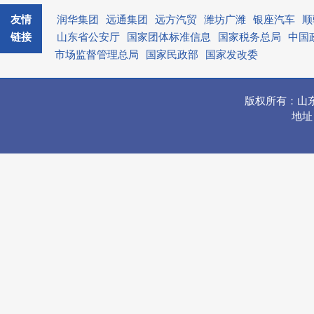
友情
润华集团
远通集团
远方汽贸
潍坊广潍
银座汽车
顺
链接
山东省公安厅
国家团体标准信息
国家税务总局
中国
市场监督管理总局
国家民政部
国家发改委
版权所有：山
地址