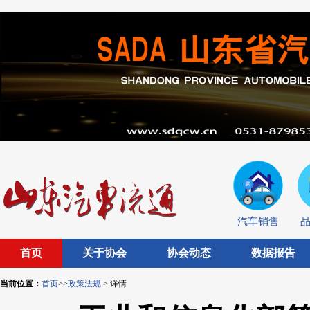
汽车销售
首页
关于协会
协会动态
数据报告
当前位置：
首页
>>
政策法规
> 详情