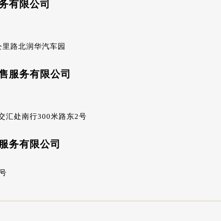
务有限公司
公里路北润华汽车园
售服务有限公司
汇处南行300米路东2号
服务有限公司
号