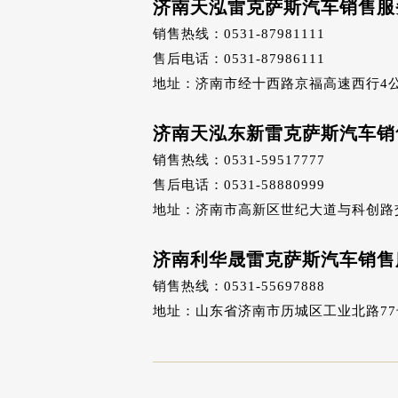
济南天泓雷克萨斯汽车销售服
销售热线：0531-87981111
售后电话：0531-87986111
地址：济南市经十西路京福高速西行4
济南天泓东新雷克萨斯汽车销
销售热线：0531-59517777
售后电话：0531-58880999
地址：济南市高新区世纪大道与科创路交
济南利华晟雷克萨斯汽车销售
销售热线：0531-55697888
地址：山东省济南市历城区工业北路77