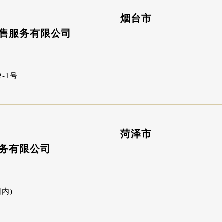
烟台市
售服务有限公司
-1号
菏泽市
务有限公司
内)