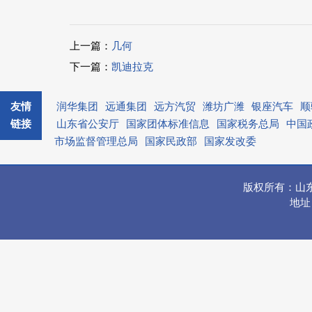
上一篇：
几何
下一篇：
凯迪拉克
友情
润华集团
远通集团
远方汽贸
潍坊广潍
银座汽车
顺
链接
山东省公安厅
国家团体标准信息
国家税务总局
中国
市场监督管理总局
国家民政部
国家发改委
版权所有：山
地址