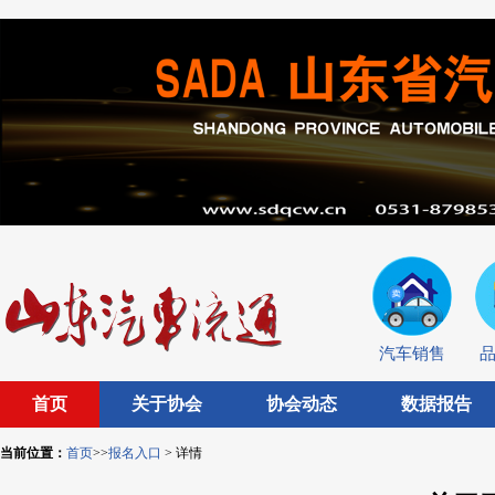
汽车销售
首页
关于协会
协会动态
数据报告
当前位置：
首页
>>
报名入口
> 详情