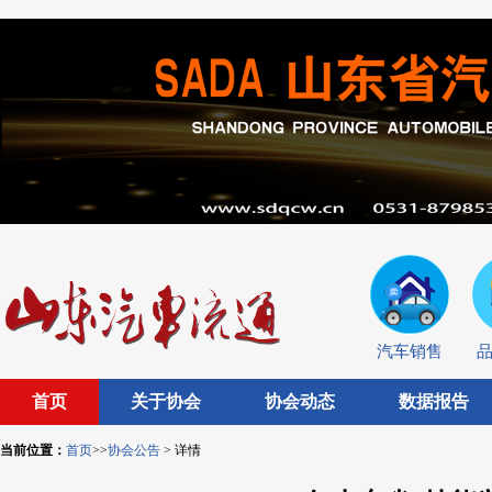
汽车销售
首页
关于协会
协会动态
数据报告
当前位置：
首页
>>
协会公告
> 详情