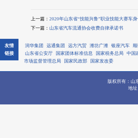
上一篇：
2020年山东省“技能兴鲁”职业技能大赛
下一篇：
山东省汽车流通协会收费自律承诺书
友情
润华集团
远通集团
远方汽贸
潍坊广潍
银座汽车
顺
链接
山东省公安厅
国家团体标准信息
国家税务总局
中国
市场监督管理总局
国家民政部
国家发改委
版权所有：山
地址