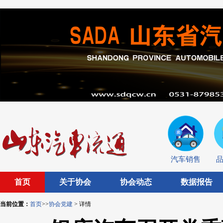
汽车销售
首页
关于协会
协会动态
数据报告
当前位置：
首页
>>
协会党建
> 详情