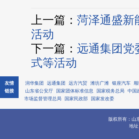
上一篇：
菏泽通盛新
活动
下一篇：
远通集团党
式等活动
友情
润华集团
远通集团
远方汽贸
潍坊广潍
银座汽车
顺
链接
山东省公安厅
国家团体标准信息
国家税务总局
中国
市场监督管理总局
国家民政部
国家发改委
版权所有：山
地址