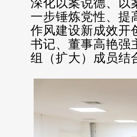
深化以案说德、以
一步锤炼党性、提
作风建设新成效开
书记、董事高艳强
组（扩大）成员结